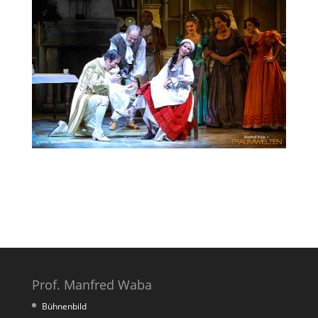
Prof. Manfred Waba
Bühnenbild